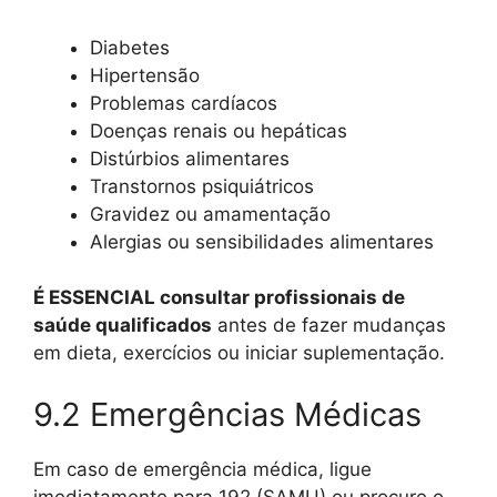
Diabetes
Hipertensão
Problemas cardíacos
Doenças renais ou hepáticas
Distúrbios alimentares
Transtornos psiquiátricos
Gravidez ou amamentação
Alergias ou sensibilidades alimentares
É ESSENCIAL consultar profissionais de
saúde qualificados
antes de fazer mudanças
em dieta, exercícios ou iniciar suplementação.
9.2 Emergências Médicas
Em caso de emergência médica, ligue
imediatamente para 192 (SAMU) ou procure o