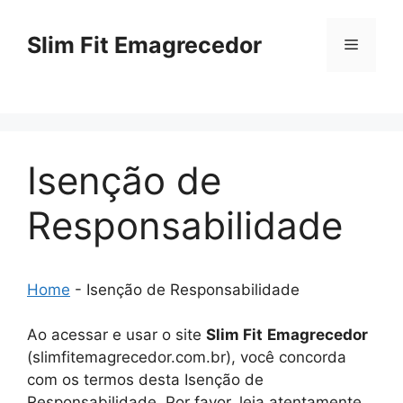
Pular
para
Slim Fit Emagrecedor
Menu
o
conteúdo
Isenção de
Responsabilidade
Home
-
Isenção de Responsabilidade
Ao acessar e usar o site
Slim Fit
Emagrecedor
(slimfitemagrecedor.com.br), você concorda
com os termos desta Isenção de
Responsabilidade. Por favor, leia atentamente