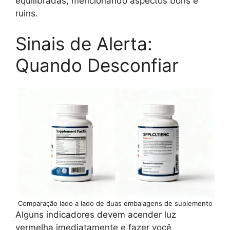
equilibradas, mencionando aspectos bons e
ruins.
Sinais de Alerta:
Quando Desconfiar
Comparação lado a lado de duas embalagens de suplemento
Alguns indicadores devem acender luz
vermelha imediatamente e fazer você