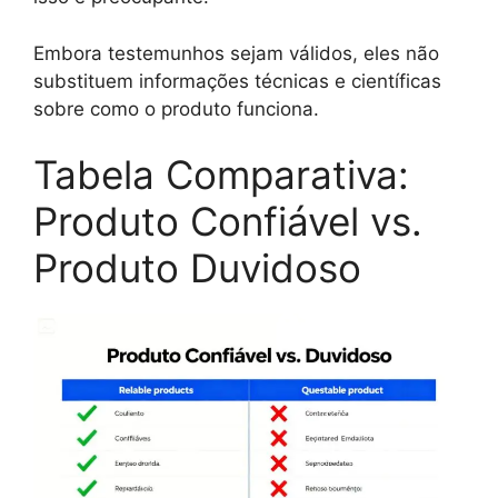
Embora testemunhos sejam válidos, eles não
substituem informações técnicas e científicas
sobre como o produto funciona.
Tabela Comparativa:
Produto Confiável vs.
Produto Duvidoso