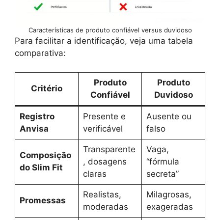
Características de produto confiável versus duvidoso
Para facilitar a identificação, veja uma tabela
comparativa:
Produto
Produto
Critério
Confiável
Duvidoso
Registro
Presente e
Ausente ou
Anvisa
verificável
falso
Transparente
Vaga,
Composição
, dosagens
“fórmula
do Slim Fit
claras
secreta”
Realistas,
Milagrosas,
Promessas
moderadas
exageradas